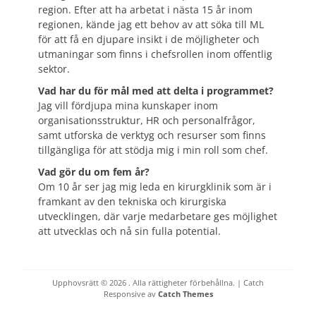
region. Efter att ha arbetat i nästa 15 år inom
regionen, kände jag ett behov av att söka till ML
för att få en djupare insikt i de möjligheter och
utmaningar som finns i chefsrollen inom offentlig
sektor.
Vad har du för mål med att delta i programmet?
Jag vill fördjupa mina kunskaper inom
organisationsstruktur, HR och personalfrågor,
samt utforska de verktyg och resurser som finns
tillgängliga för att stödja mig i min roll som chef.
Vad gör du om fem år?
Om 10 år ser jag mig leda en kirurgklinik som är i
framkant av den tekniska och kirurgiska
utvecklingen, där varje medarbetare ges möjlighet
att utvecklas och nå sin fulla potential.
Upphovsrätt © 2026
. Alla rättigheter förbehållna. | Catch
Responsive av
Catch Themes