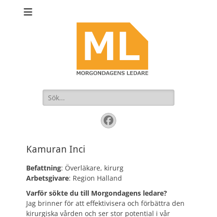
Sök
efter:
Facebook
Kamuran Inci
Befattning
: Överläkare, kirurg
Arbetsgivare
: Region Halland
Varför sökte du till Morgondagens ledare?
Jag brinner för att effektivisera och förbättra den
kirurgiska vården och ser stor potential i vår