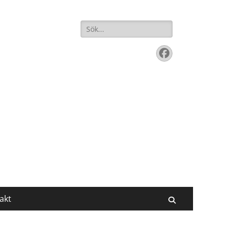
Sök
efter:
Facebook
akt
Sök