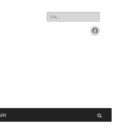
Sök
efter:
Facebook
akt
Sök