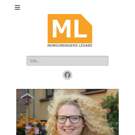
Sök
efter:
Facebook