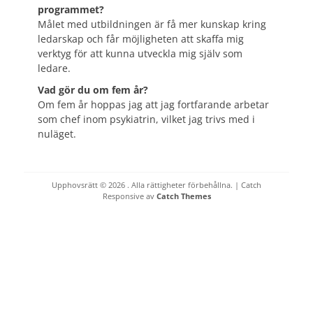
programmet?
Målet med utbildningen är få mer kunskap kring
ledarskap och får möjligheten att skaffa mig
verktyg för att kunna utveckla mig själv som
ledare.
Vad gör du om fem år?
Om fem år hoppas jag att jag fortfarande arbetar
som chef inom psykiatrin, vilket jag trivs med i
nuläget.
Upphovsrätt © 2026
. Alla rättigheter förbehållna. | Catch
Responsive av
Catch Themes