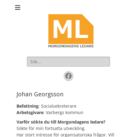
Sök
efter:
Facebook
Johan Georgsson
Befattning
: Socialsekreterare
Arbetsgivare
: Varbergs kommun
Varför sökte du till Morgondagens ledare?
Sökte för min fortsatta utveckling.
Har stort intresse för organisatoriska frågor. Vill