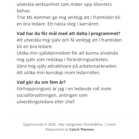
utveckla verksamhet som möter upp klienters
behov.
Tror ML kommer ge mig verktyg att i framtiden bli
en bra ledare. Ett nästa steg i karriären.
Vad har du för mål med att delta i programmet?
Att utveckla mig själv och få verktyg att i framtiden
bli en bra ledare.
Utöka min självkännedom för att kunna använda
mig själv som redskap i förändringsarbeten.
Göra mig själv attraktivare på arbetsmarknaden.
Att utöka min kunskap inom ledarrollen.
Vad gör du om fem år?
Förhoppningsvis är jag i en ledande roll inom
socialförvaltningen, antingen som
utvecklingsledare eller chef.
Upphovsrätt © 2026
. Alla rättigheter förbehållna. | Catch
Responsive av
Catch Themes