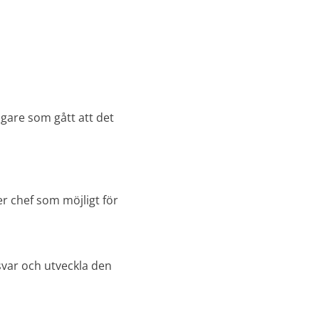
agare som gått att det
ler chef som möjligt för
svar och utveckla den