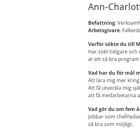
Ann-Charlot
Befattning
: Verksam
Arbetsgivare
: Falke
Varför sökte du till
Har sökt tidigare och 
är ett så bra program
Vad har du för mål 
Att lära mig mer kring
Att få utveckla mig sjä
att få medarbetarna a
Vad gör du om fem å
Jobbar som chef/ledar
så bra som möjligt.