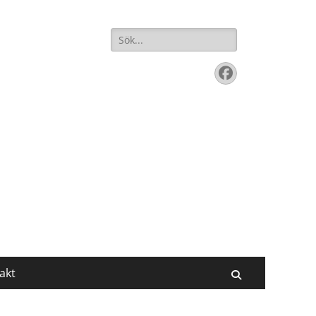
Sök
efter:
Facebook
akt
Sök