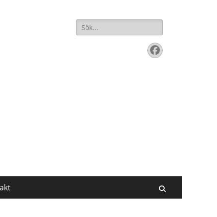
Sök
efter:
Facebook
akt
Sök