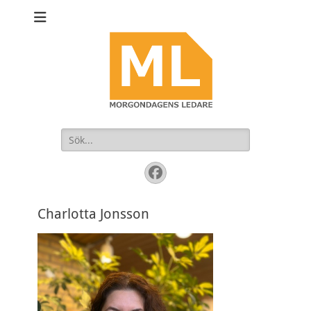
Sök
efter:
Facebook
Charlotta Jonsson