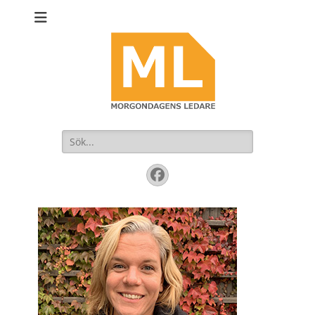
Sök
efter:
Facebook