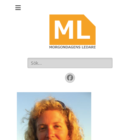
Sök
efter:
Facebook