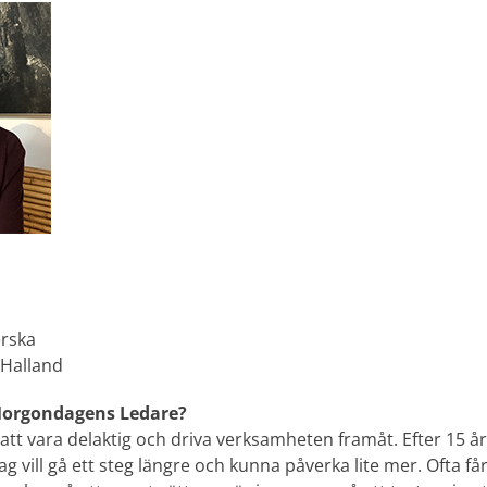
n
rska
Halland
 Morgondagens Ledare?
m att vara delaktig och driva verksamheten framåt. Efter 15 
jag vill gå ett steg längre och kunna påverka lite mer. Ofta få