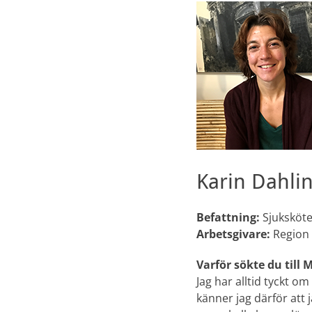
Karin Dahli
Befattning:
Sjuksköte
Arbetsgivare:
Region 
Varför sökte du till
Jag har alltid tyckt o
känner jag därför att 