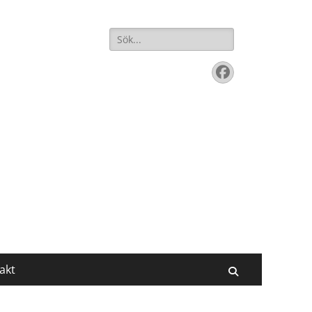
Sök
efter:
Facebook
akt
Sök