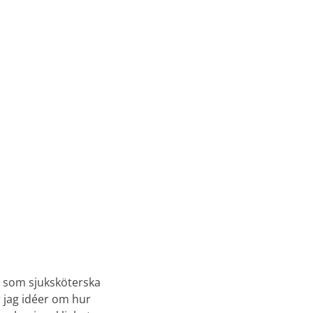
år som sjuksköterska
r jag idéer om hur