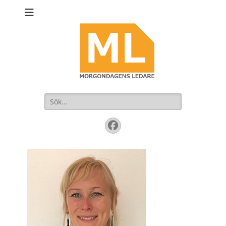
Sök
efter:
Facebook