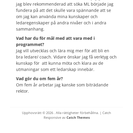
jag blev rekommenderad att söka ML började jag
fundera på att det skulle vara spännande att se
om jag kan använda mina kunskaper och
ledaregenskaper på andra nivåer och i andra
sammanhang.
Vad har du för mål med att vara med i
programmet?
Jag vill utvecklas och lära mig mer för att bli en
bra ledare/ coach. Vidare önskar jag få verktyg och
kunskap för att kunna möta och klara av de
utmaningar som ett ledarskap innebär.
Vad gör du om fem år?
Om fem år arbetar jag kanske som biträdande
rektor.
Upphovsrätt © 2026
. Alla rättigheter förbehållna. | Catch
Responsive av
Catch Themes