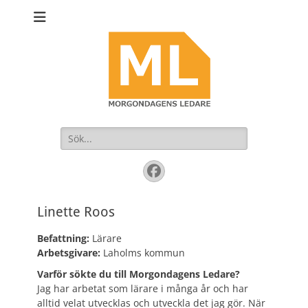
Sök
efter:
Facebook
Linette Roos
Befattning:
Lärare
Arbetsgivare:
Laholms kommun
Varför sökte du till Morgondagens Ledare?
Jag har arbetat som lärare i många år och har
alltid velat utvecklas och utveckla det jag gör. När