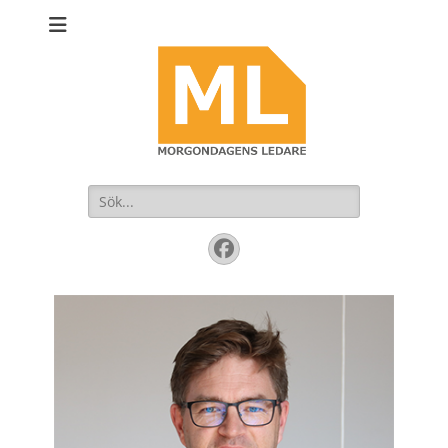
Sök
efter:
Facebook