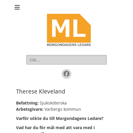
Sök
efter:
Facebook
Therese Kleveland
Befattning:
Sjuksköterska
Arbetsgivare:
Varbergs kommun
Varför sökte du till Morgondagens Ledare?
Vad har du för mål med att vara med i