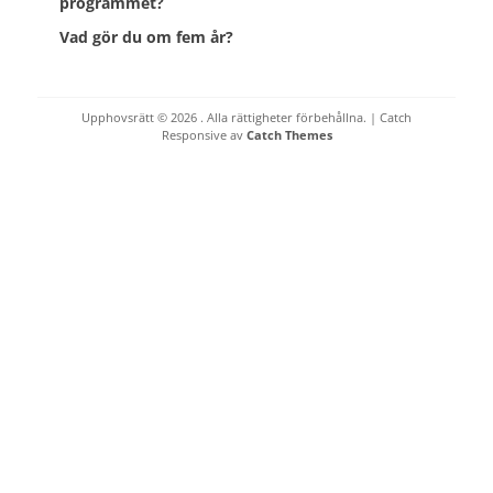
programmet?
Vad gör du om fem år?
Upphovsrätt © 2026
. Alla rättigheter förbehållna. | Catch
Responsive av
Catch Themes