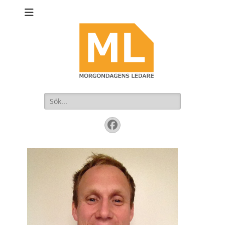
Sök
efter:
Facebook