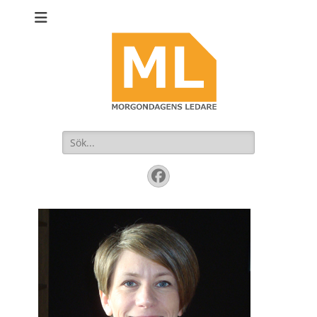
Sök
efter:
Facebook