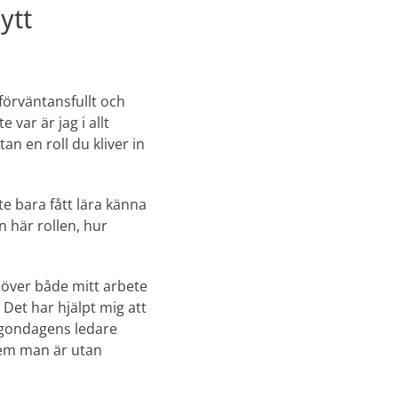
ytt
förväntansfullt och
var är jag i allt
an en roll du kliver in
e bara fått lära känna
n här rollen, hur
 över både mitt arbete
 Det har hjälpt mig att
rgondagens ledare
 vem man är utan