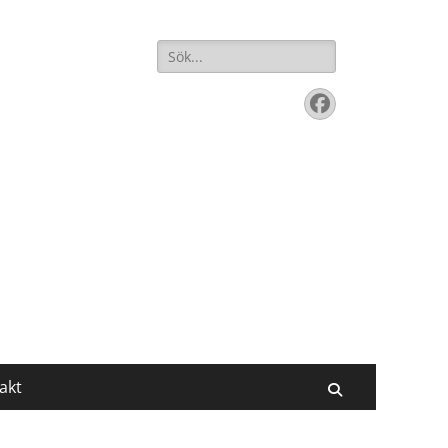
Sök
efter:
Facebook
akt
Sök