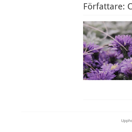
Författare:
C
Uppho