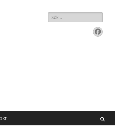
Sök
efter:
Facebook
akt
Sök