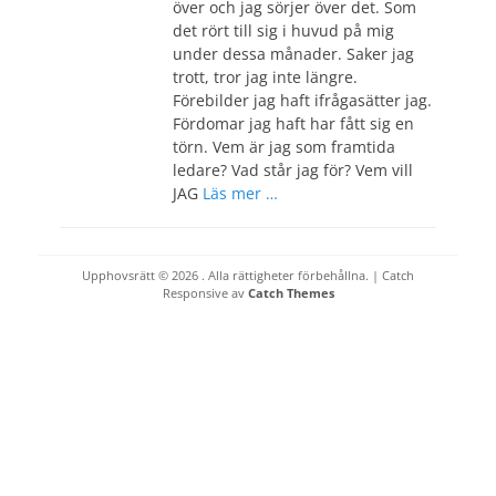
över och jag sörjer över det. Som
det rört till sig i huvud på mig
under dessa månader. Saker jag
trott, tror jag inte längre.
Förebilder jag haft ifrågasätter jag.
Fördomar jag haft har fått sig en
törn. Vem är jag som framtida
ledare? Vad står jag för? Vem vill
JAG
Läs mer …
Upphovsrätt © 2026
. Alla rättigheter förbehållna. | Catch
Responsive av
Catch Themes