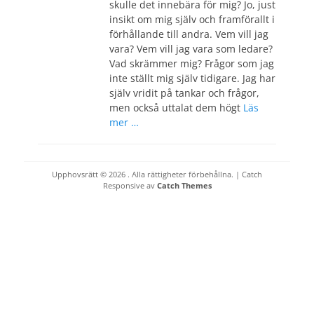
skulle det innebära för mig? Jo, just
insikt om mig själv och framförallt i
förhållande till andra. Vem vill jag
vara? Vem vill jag vara som ledare?
Vad skrämmer mig? Frågor som jag
inte ställt mig själv tidigare. Jag har
själv vridit på tankar och frågor,
men också uttalat dem högt
Läs
mer …
Upphovsrätt © 2026
. Alla rättigheter förbehållna. | Catch
Responsive av
Catch Themes