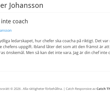
er Johansson
, inte coach
e
hansson
tydliga ledarskapet, hur chefer ska coacha på riktigt. Det va
 chefens uppgift. Ibland låter det som att den främst är att
as önskemål. Men så kan det inte vara. Jag är din chef inte 
vsrätt © 2026
. Alla rättigheter förbehållna. | Catch Responsive av
Catch T