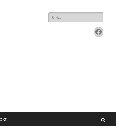
Sök
efter:
Facebook
akt
Sök