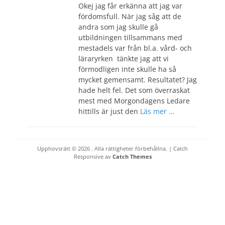
Okej jag får erkänna att jag var
fördomsfull. När jag såg att de
andra som jag skulle gå
utbildningen tillsammans med
mestadels var från bl.a. vård- och
läraryrken tänkte jag att vi
förmodligen inte skulle ha så
mycket gemensamt. Resultatet? Jag
hade helt fel. Det som överraskat
mest med Morgondagens Ledare
hittills är just den
Läs mer …
Upphovsrätt © 2026
. Alla rättigheter förbehållna. | Catch
Responsive av
Catch Themes