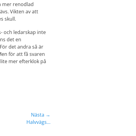
en mer renodlad
ävs. Vikten av att
 skull.
s- och ledarskap inte
nns det en
För det andra så är
Men för att få svaren
 lite mer efterklok på
Nästa →
Halvvägs…