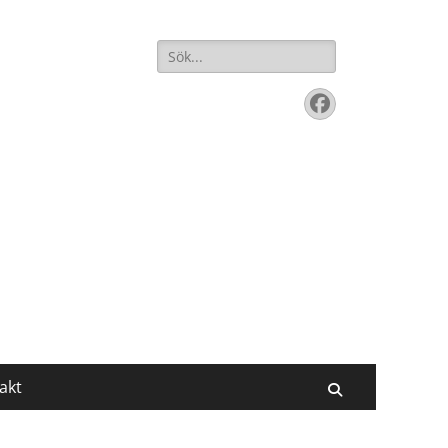
Sök
efter:
Facebook
akt
Sök