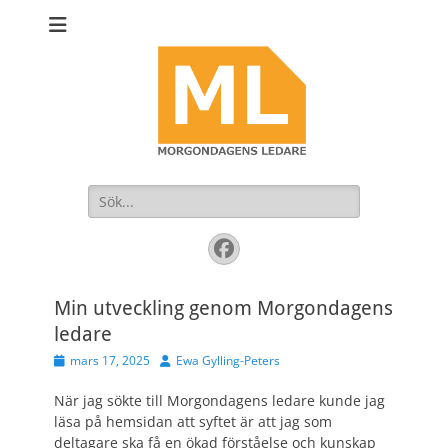
Sök
efter:
Facebook
Min utveckling genom Morgondagens
ledare
Publicerad
Författare
mars 17, 2025
Ewa Gylling-Peters
den
När jag sökte till Morgondagens ledare kunde jag
läsa på hemsidan att syftet är att jag som
deltagare ska få en ökad förståelse och kunskap