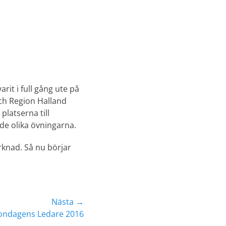
it i full gång ute på
och Region Halland
platserna till
de olika övningarna.
rknad. Så nu börjar
Nästa →
ndagens Ledare 2016