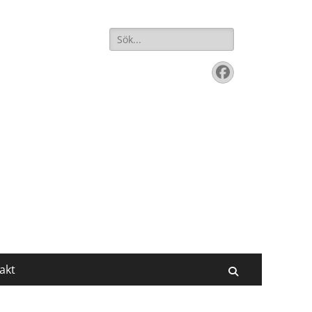
Sök
efter:
Facebook
akt
Sök