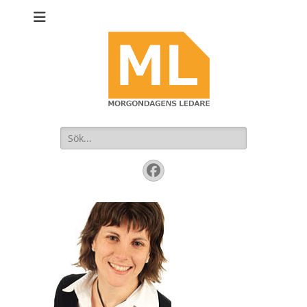
Sök
efter:
Facebook