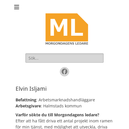
Sök
efter:
Facebook
Elvin Isljami
Befattning
: Arbetsmarknadshandläggare
Arbetsgivare
: Halmstads kommun
Varför sökte du till Morgondagens ledare?
Efter att ha fått driva ett antal projekt inom ramen
för min tjänst, med möjlighet att utveckla, driva