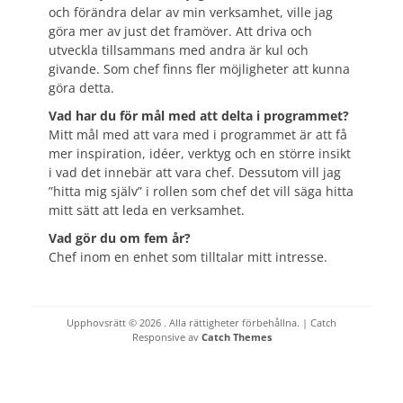
och förändra delar av min verksamhet, ville jag
göra mer av just det framöver. Att driva och
utveckla tillsammans med andra är kul och
givande. Som chef finns fler möjligheter att kunna
göra detta.
Vad har du för mål med att delta i programmet?
Mitt mål med att vara med i programmet är att få
mer inspiration, idéer, verktyg och en större insikt
i vad det innebär att vara chef. Dessutom vill jag
”hitta mig själv” i rollen som chef det vill säga hitta
mitt sätt att leda en verksamhet.
Vad gör du om fem år?
Chef inom en enhet som tilltalar mitt intresse.
Upphovsrätt © 2026
. Alla rättigheter förbehållna. | Catch
Responsive av
Catch Themes