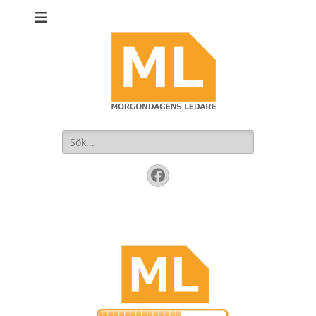
Sök
efter:
Facebook