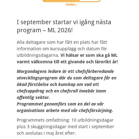
I september startar vi igång nästa
program – ML 2026!
Alla deltagare som har fått en plats har fått
information om kursupplägg och datum för
utbildningsdagarna.
Vi hälsar er som ska gå ML
varmt välkomna till ett givande och lärorikt år!
Morgondagens ledare är ett chefsförberedande
utvecklingsprogram där du som deltagare får en
ökad förståelse och kunskap om vad ett
chefsuppdrag och en chefsroll innebär inom
offentlig sektor.
Programmet genomförs som en del av vår
organisations arbete med vår chefsförsörjning.
Programmets omfattning: 10 utbildningsdagar
plus 3 skuggningsdagar med start i september
och avslutas i maj året efter.