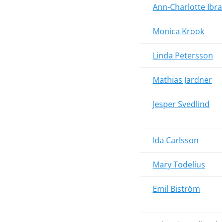
Ann-Charlotte Ibr
Monica Krook
Linda Petersson
Mathias Jardner
Jesper Svedlind
Ida Carlsson
Mary Todelius
Emil Biström