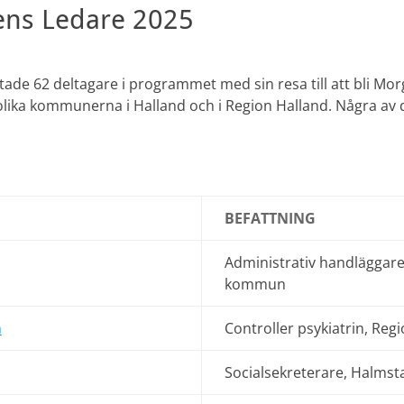
ns Ledare 2025
tade 62 deltagare i programmet med sin resa till att bli M
 olika kommunerna i Halland och i Region Halland. Några av 
BEFATTNING
Administrativ handläggare
kommun
n
Controller psykiatrin, Reg
Socialsekreterare, Halm