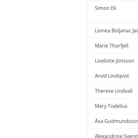
Simon Ek
Linnea Boljanac J
Marie Thurfjell
Liselotte Jönsson
Arvid Lindqvist
Therese Lindvall
Mary Todelius
Åsa Gudmundsso
Alexandrine Sven