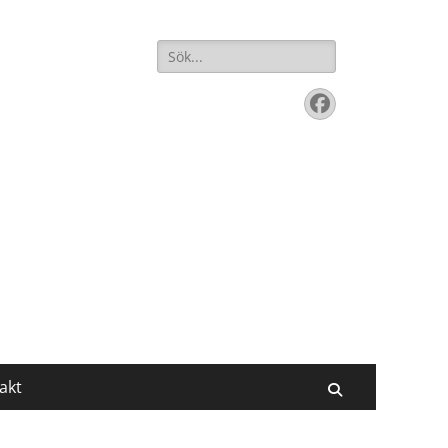
Sök
efter:
Facebook
akt
Sök