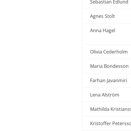
Sebastian Edlund
Agnes Stolt
Anna Hagel
Olivia Cederholm
Maria Bondesson
Farhan Javanmiri
Lena Alström
Mathilda Kristian
Kristoffer Peterss