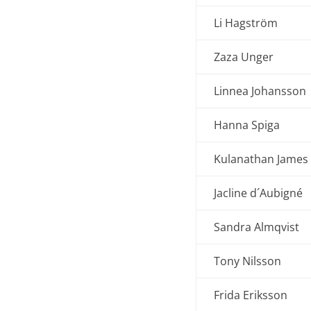
Li Hagström
Zaza Unger
Linnea Johansson
Hanna Spiga
Kulanathan James
Jacline d´Aubigné
Sandra Almqvist
Tony Nilsson
Frida Eriksson