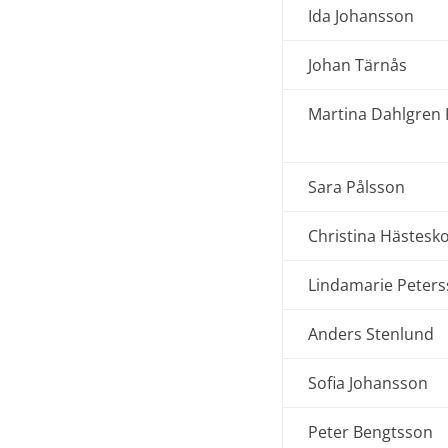
Ida Johansson
Johan Tärnås
Martina Dahlgren
Sara Pålsson
Christina Hästesk
Lindamarie Peter
Anders Stenlund
Sofia Johansson
Peter Bengtsson