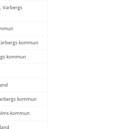
, Varbergs
kommun
, Varbergs kommun
ergs kommun
land
Varbergs kommun
holms kommun
lland