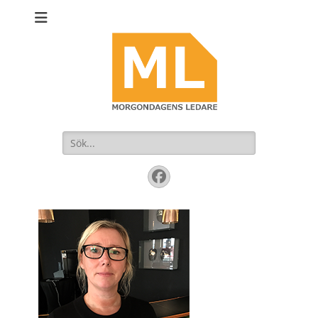
Sök
efter:
Facebook