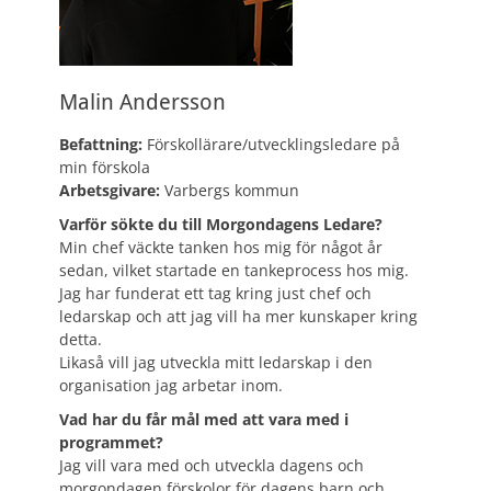
Malin Andersson
Befattning:
Förskollärare/utvecklingsledare på
min förskola
Arbetsgivare:
Varbergs kommun
Varför sökte du till Morgondagens Ledare?
Min chef väckte tanken hos mig för något år
sedan, vilket startade en tankeprocess hos mig.
Jag har funderat ett tag kring just chef och
ledarskap och att jag vill ha mer kunskaper kring
detta.
Likaså vill jag utveckla mitt ledarskap i den
organisation jag arbetar inom.
Vad har du får mål med att vara med i
programmet?
Jag vill vara med och utveckla dagens och
morgondagen förskolor för dagens barn och