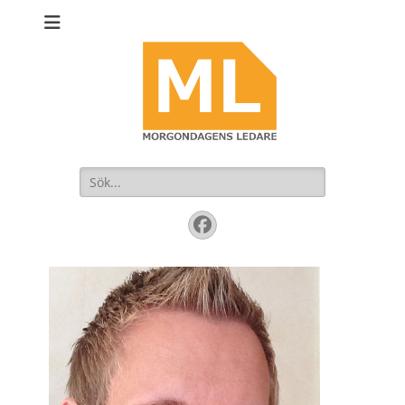
Sök
efter:
Facebook