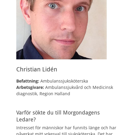
Christian Lidén
Befattning:
Ambulanssjuksköterska
Arbetsgivare:
Ambulanssjukvård och Medicinsk
diagnostik, Region Halland
Varför sökte du till Morgondagens
Ledare?
Intresset för människor har funnits länge och har
påverkat mitt yrkesval till sjuksköterska. Det har