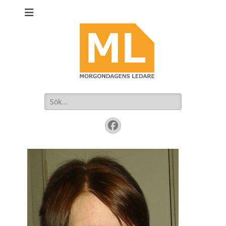
Sök
efter:
Facebook