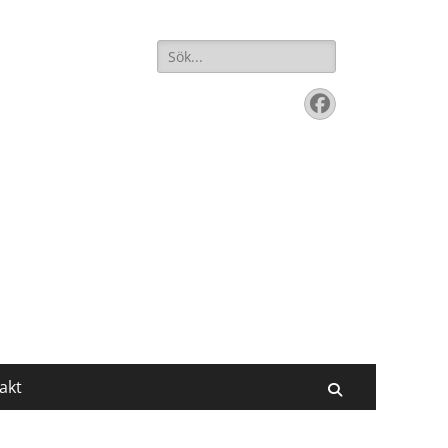
Sök
efter:
Facebook
akt
Sök