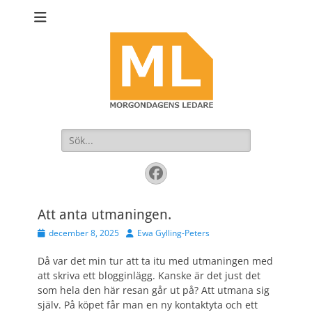
Sök
efter:
Facebook
Att anta utmaningen.
Publicerad
Författare
december 8, 2025
Ewa Gylling-Peters
den
Då var det min tur att ta itu med utmaningen med
att skriva ett blogginlägg. Kanske är det just det
som hela den här resan går ut på? Att utmana sig
själv. På köpet får man en ny kontaktyta och ett