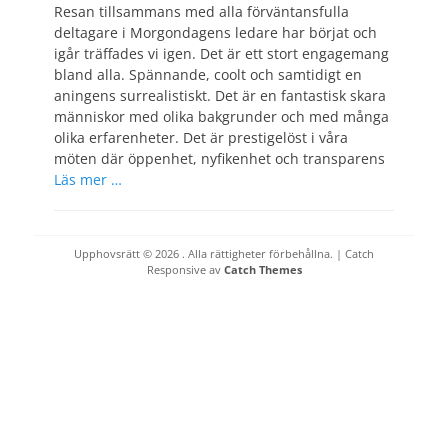
Resan tillsammans med alla förväntansfulla
deltagare i Morgondagens ledare har börjat och
igår träffades vi igen. Det är ett stort engagemang
bland alla. Spännande, coolt och samtidigt en
aningens surrealistiskt. Det är en fantastisk skara
människor med olika bakgrunder och med många
olika erfarenheter. Det är prestigelöst i våra
möten där öppenhet, nyfikenhet och transparens
Läs mer …
Upphovsrätt © 2026
. Alla rättigheter förbehållna. | Catch
Responsive av
Catch Themes