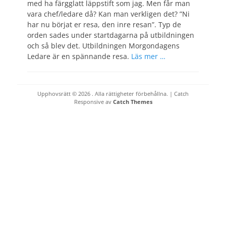
med ha färgglatt läppstift som jag. Men får man
vara chef/ledare då? Kan man verkligen det? ”Ni
har nu börjat er resa, den inre resan”. Typ de
orden sades under startdagarna på utbildningen
och så blev det. Utbildningen Morgondagens
Ledare är en spännande resa.
Läs mer …
Upphovsrätt © 2026
. Alla rättigheter förbehållna. | Catch
Responsive av
Catch Themes