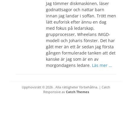
Jag tömmer diskmaskinen, läser
godnattsagor och nattar barn
innan jag landar i soffan. Trött men
lätt euforisk efter ännu en dag
med fokus på ledarskap,
grupprocesser, Wheelans IMGD-
modell och Joharis fönster. Det har
gått mer än ett år sedan jag första
gången formulerade tanken att det
kanske är jag som är en av
morgondagens ledare.
Läs mer …
Upphovsrätt © 2026
. Alla rättigheter förbehållna. | Catch
Responsive av
Catch Themes