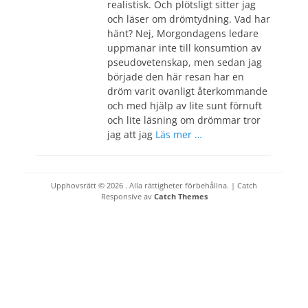
realistisk. Och plötsligt sitter jag
och läser om drömtydning. Vad har
hänt? Nej, Morgondagens ledare
uppmanar inte till konsumtion av
pseudovetenskap, men sedan jag
började den här resan har en
dröm varit ovanligt återkommande
och med hjälp av lite sunt förnuft
och lite läsning om drömmar tror
jag att jag
Läs mer …
Upphovsrätt © 2026
. Alla rättigheter förbehållna. | Catch
Responsive av
Catch Themes