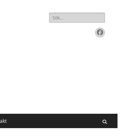
Sök
efter:
Facebook
akt
Sök