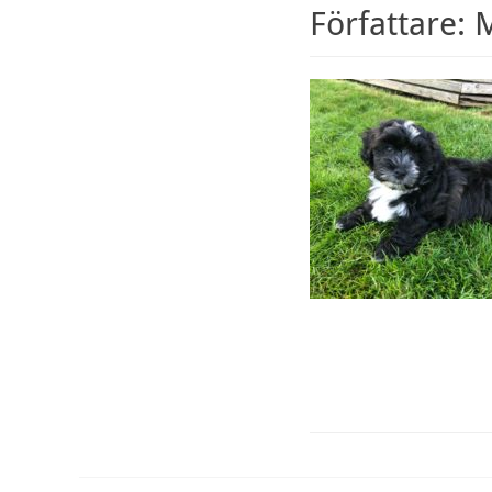
Författare:
M