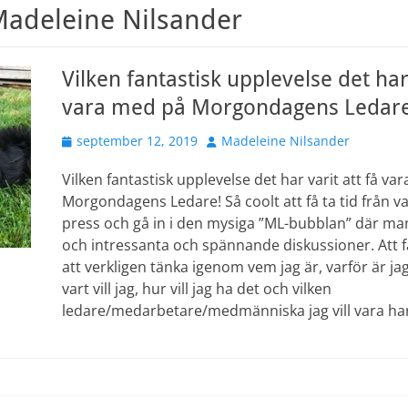
adeleine Nilsander
Vilken fantastisk upplevelse det har 
vara med på Morgondagens Ledare
Publicerad
Författare
september 12, 2019
Madeleine Nilsander
den
Vilken fantastisk upplevelse det har varit att få va
Morgondagens Ledare! Så coolt att få ta tid från 
press och gå in i den mysiga ”ML-bubblan” där man få
och intressanta och spännande diskussioner. Att 
att verkligen tänka igenom vem jag är, varför är jag
vart vill jag, hur vill jag ha det och vilken
ledare/medarbetare/medmänniska jag vill vara ha