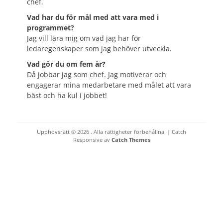
chef.
Vad har du för mål med att vara med i
programmet?
Jag vill lära mig om vad jag har för
ledaregenskaper som jag behöver utveckla.
Vad gör du om fem år?
Då jobbar jag som chef. Jag motiverar och
engagerar mina medarbetare med målet att vara
bäst och ha kul i jobbet!
Upphovsrätt © 2026
. Alla rättigheter förbehållna. | Catch
Responsive av
Catch Themes