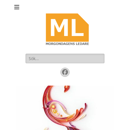
Sök
efter:
Facebook