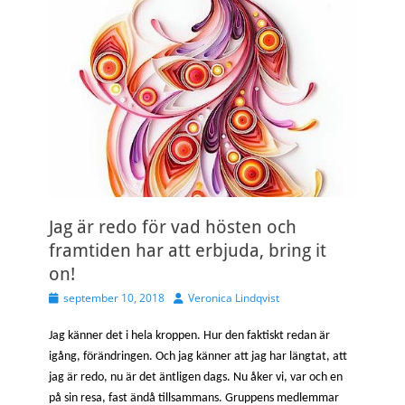
Jag är redo för vad hösten och
framtiden har att erbjuda, bring it
on!
Publicerad
Författare
september 10, 2018
Veronica Lindqvist
den
Jag känner det i hela kroppen. Hur den faktiskt redan är
igång, förändringen. Och jag känner att jag har längtat, att
jag är redo, nu är det äntligen dags. Nu åker vi, var och en
på sin resa, fast ändå tillsammans. Gruppens medlemmar