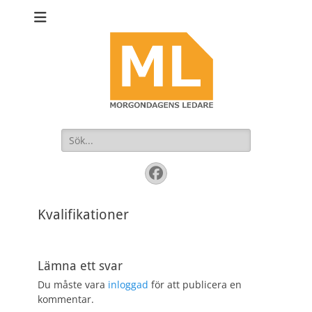
Sök
efter:
Facebook
Kvalifikationer
Lämna ett svar
Du måste vara
inloggad
för att publicera en
kommentar.