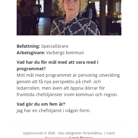
Befattning:
Speciallärare
Arbetsgivare:
Varbergs kommun
Vad har du för mål med att vara med i
programmet?
Mitt mål med programmet är personlig utveckling
genom att få nya perspektiv på chef- och
ledarrollen, men även att öppna dörrar för
framtida chefstjänster inom kommun och region.
Vad gör du om fem år?
Jag har en chefstjänst i någon form.
Upphovsrätt © 2026
. Alla rättigheter förbehållna. | Catch
Responsive av
Catch Themes