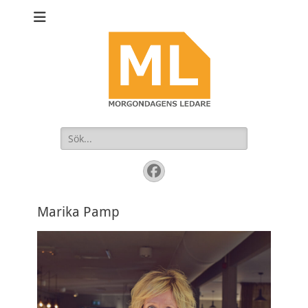
Sök
efter:
Facebook
Marika Pamp