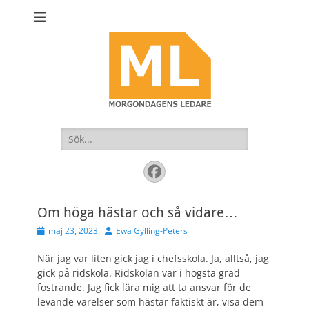
Sök
efter:
Facebook
Om höga hästar och så vidare…
Publicerad
Författare
maj 23, 2023
Ewa Gylling-Peters
den
När jag var liten gick jag i chefsskola. Ja, alltså, jag
gick på ridskola. Ridskolan var i högsta grad
fostrande. Jag fick lära mig att ta ansvar för de
levande varelser som hästar faktiskt är, visa dem