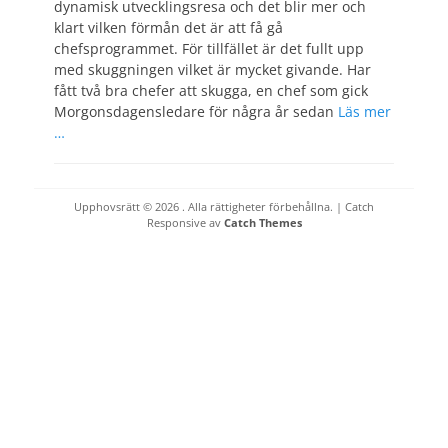
dynamisk utvecklingsresa och det blir mer och
klart vilken förmån det är att få gå
chefsprogrammet. För tillfället är det fullt upp
med skuggningen vilket är mycket givande. Har
fått två bra chefer att skugga, en chef som gick
Morgonsdagensledare för några år sedan
Läs mer
…
Upphovsrätt © 2026
. Alla rättigheter förbehållna. | Catch
Responsive av
Catch Themes