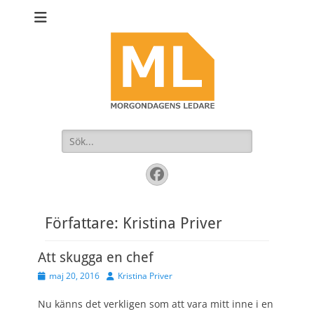
Sök
efter:
Facebook
Författare:
Kristina Priver
Att skugga en chef
Publicerad
Författare
maj 20, 2016
Kristina Priver
den
Nu känns det verkligen som att vara mitt inne i en