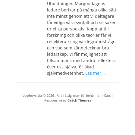
Utbildningen Morgondagens
ledare berikar på många olika sätt.
Inte minst genom att vi deltagare
får vidga våra synfält och se saker
ur olika perspektiv. Kopplat till
forskning och olika teorier får vi
reflektera kring värdegrundsfrågor
och vad som kännetecknar bra
ledarskap. Vi får möjlighet att
tillsammans med andra reflektera
över oss själva för ökad
självmedvetenhet.
Läs mer …
Upphovsrätt © 2026
. Alla rättigheter förbehållna. | Catch
Responsive av
Catch Themes