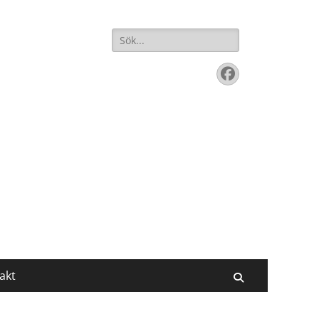
Sök
efter:
Facebook
akt
Sök