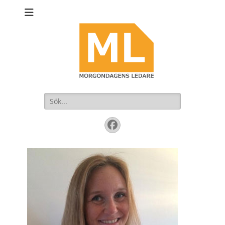
Sök
efter:
Facebook